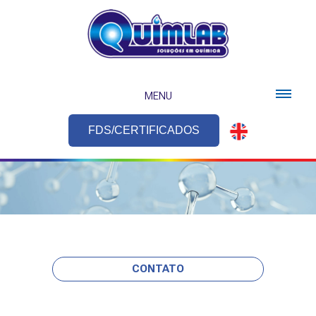
MENU
FDS/CERTIFICADOS
CONTATO