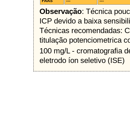
FAAS
---
---
Observação
: Técnica pou
ICP devido a baixa sensibil
Técnicas recomendadas: C
titulação potenciometrica
100 mg/L - cromatografia d
eletrodo íon seletivo (ISE)