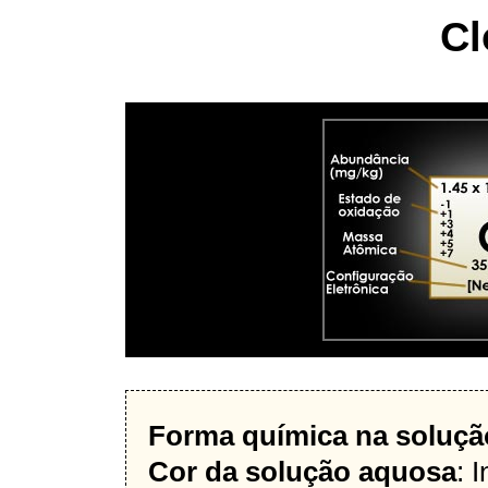
Cl
Forma química na soluçã
Cor da solução aquosa
: 