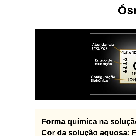
Ós
Forma química na soluçã
Cor da solução aquosa
: 